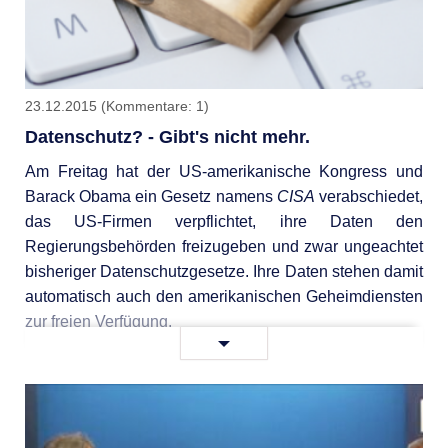
23.12.2015
(Kommentare: 1)
Datenschutz? - Gibt's nicht mehr.
Am Freitag hat der US-amerikanische Kongress und
Barack Obama ein Gesetz namens
CISA
verabschiedet,
das US-Firmen verpflichtet, ihre Daten den
Regierungsbehörden freizugeben und zwar ungeachtet
bisheriger Datenschutzgesetze. Ihre Daten stehen damit
automatisch auch den amerikanischen Geheimdiensten
zur freien Verfügung.
Datenschutz?
Weiterlesen …
-
Gibt's
nicht
mehr.