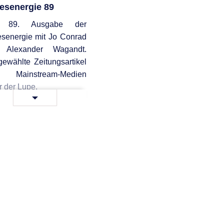
esenergie 89
e 89. Ausgabe der
senergie mit Jo Conrad
 Alexander Wagandt.
ewählte Zeitungsartikel
 Mainstream-Medien
r der Lupe.
Tagesenergie
terlesen …
89