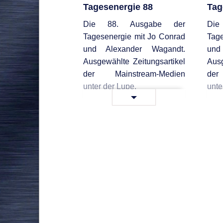
Tagesenergie 88
Tag
Die 88. Ausgabe der
Di
Tagesenergie mit Jo Conrad
Tage
und Alexander Wagandt.
und
Ausgewählte Zeitungsartikel
Ausg
der Mainstream-Medien
der
unter der Lupe.
unte
Tagesenergie
Weiterlesen …
Wei
88