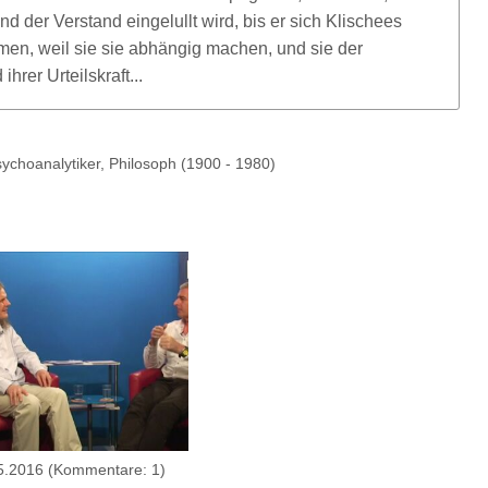
COVID-19
 und der Verstand eingelullt wird, bis er sich Klischees
men, weil sie sie abhängig machen, und sie der
hrer Urteilskraft...
choanalytiker, Philosoph (1900 - 1980)
5.2016
(Kommentare: 1)