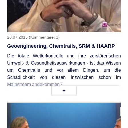
28.07.2016
(Kommentare: 1)
Geoengineering, Chemtrails, SRM & HAARP
Die totale Wetterkontrolle und ihre zerstörerischen
Umwelt- & Gesundheitsauswirkungen - ist das Wissen
um Chemtrails und vor allem Dingen, um die
Schädlichkeit von diesen inzwischen schon im
Mainstream angekommen?
Geoengineering,
Weiterlesen …
Chemtrails,
SRM
&
HAARP