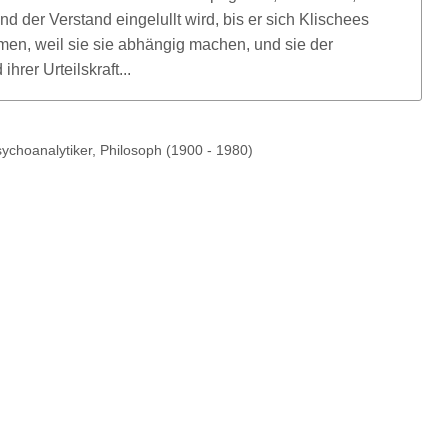
COVID-19
 und der Verstand eingelullt wird, bis er sich Klischees
men, weil sie sie abhängig machen, und sie der
hrer Urteilskraft...
choanalytiker, Philosoph (1900 - 1980)