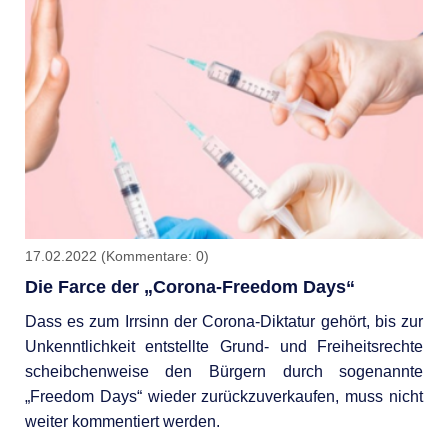
17.02.2022
(Kommentare: 0)
Die Farce der „Corona-Freedom Days“
Dass es zum Irrsinn der Corona-Diktatur gehört, bis zur
Unkennt­lichkeit entstellte Grund- und Freiheits­rechte
scheibchen­weise den Bürgern durch sogenannte
„Freedom Days“ wieder zurück­zuverkaufen, muss nicht
weiter kommentiert werden.