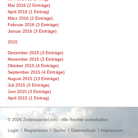
Mai 2016 (2 Einträge)
April 2016 (1 Eintrag)
März 2016 (2 Einträge)
Februar 2016 (3 Einträge)
Januar 2016 (3 Einträge)
2015
Dezember 2015 (3 Einträge)
November 2015 (3 Einträge)
Oktober 2015 (4 Einträge)
September 2015 (4 Einträge)
August 2015 (13 Einträge)
Juli 2015 (3 Einträge)
Juni 2015 (3 Einträge)
April 2015 (1 Eintrag)
© 2026 Zeitenwandel.info - Alle Rechte vorbehalten.
Navigation
Login
Registrieren
Suche
Datenschutz
Impressum
überspringen