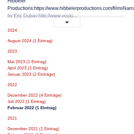
Hibbeler
Productions:https://www.hibbelerproductions.com/filmsNarr
by Eric Dubay:http://www.youtu...
LEVEL
Weiterlesen …
(Flat
2024
Earth
August 2024 (1 Eintrag)
Film)
2021
2023
Mai 2023 (1 Eintrag)
April 2023 (1 Eintrag)
Januar 2023 (2 Einträge)
2022
Dezember 2022 (4 Einträge)
Juli 2022 (1 Eintrag)
Februar 2022 (1 Eintrag)
2021
Dezember 2021 (1 Eintrag)