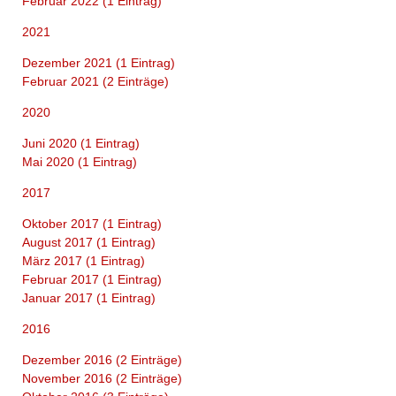
Februar 2022 (1 Eintrag)
NIH
schufen
2021
C19!
Dezember 2021 (1 Eintrag)
Februar 2021 (2 Einträge)
2020
Juni 2020 (1 Eintrag)
Mai 2020 (1 Eintrag)
2017
Oktober 2017 (1 Eintrag)
August 2017 (1 Eintrag)
März 2017 (1 Eintrag)
Februar 2017 (1 Eintrag)
Januar 2017 (1 Eintrag)
2016
Dezember 2016 (2 Einträge)
November 2016 (2 Einträge)