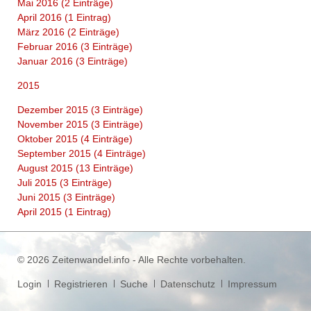
Mai 2016 (2 Einträge)
April 2016 (1 Eintrag)
März 2016 (2 Einträge)
Februar 2016 (3 Einträge)
Januar 2016 (3 Einträge)
2015
Dezember 2015 (3 Einträge)
November 2015 (3 Einträge)
Oktober 2015 (4 Einträge)
September 2015 (4 Einträge)
August 2015 (13 Einträge)
Juli 2015 (3 Einträge)
Juni 2015 (3 Einträge)
April 2015 (1 Eintrag)
© 2026 Zeitenwandel.info - Alle Rechte vorbehalten.
Navigation
Login
Registrieren
Suche
Datenschutz
Impressum
überspringen