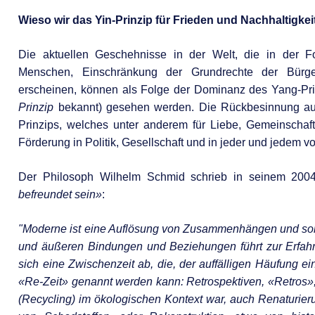
COVID-19
Wieso wir das Yin-Prinzip für Frieden und Nachhaltigke
Die aktuellen Geschehnisse in der Welt, die in der F
Menschen, Einschränkung der Grundrechte der Bürger
erscheinen, können als Folge der Dominanz des Yang-Pri
Prinzip
bekannt) gesehen werden. Die Rückbesinnung auf 
Prinzips, welches unter anderem für Liebe, Gemeinschaft
Förderung in Politik, Gesellschaft und in jeder und jedem vo
Der Philosoph Wilhelm Schmid schrieb in seinem 200
befreundet sein»
:
"Moderne ist eine Auflösung von Zusammenhängen und somi
und äußeren Bindungen und Beziehungen führt zur Erfahru
sich eine Zwischenzeit ab, die, der auffälligen Häufung ei
«Re-Zeit» genannt werden kann: Retrospektiven, «Retros»,
(Recycling) im ökologischen Kontext war, auch Renaturier