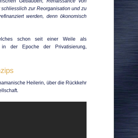
torischen Gebäuden, Renaissance von
schliesslich zur Reorganisation und zu
refinanziert werden, denn ökonomisch
elches schon seit einer Weile als
n der Epoche der Privatisierung,
zips
chamanische Heilerin, über die Rückkehr
llschaft.