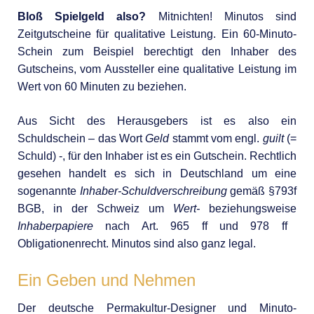
Bloß Spielgeld also?
Mitnichten! Minutos sind
Zeitgutscheine für qualitative Leistung. Ein 60-Minuto-
Schein zum Beispiel berechtigt den Inhaber des
Gutscheins, vom Aussteller eine qualitative Leistung im
Wert von 60 Minuten zu beziehen.
Aus Sicht des Herausgebers ist es also ein
Schuldschein – das Wort
Geld
stammt vom engl.
guilt
(=
Schuld) -, für den Inhaber ist es ein Gutschein. Rechtlich
gesehen handelt es sich in Deutschland um eine
sogenannte
Inhaber-Schuldverschreibung
gemäß §793f
BGB, in der Schweiz um
Wert-
beziehungsweise
Inhaberpapiere
nach Art. 965 ff und 978 ff
Obligationenrecht. Minutos sind also ganz legal.
Ein Geben und Nehmen
Der deutsche Permakultur-Designer und Minuto-