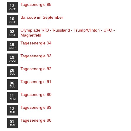
Tagesenergie 95
13.
OKT
Barcode im September
10.
OKT
Olympiade RIO - Russland - Trump/Clinton - UFO -
02.
Magnetfeld
OKT
Tagesenergie 94
16.
SEP
Tagesenergie 93
19.
AUG
Tagesenergie 92
28.
JUL
Tagesenergie 91
06.
JUL
Tagesenergie 90
11.
JUN
Tagesenergie 89
13.
MAI
Tagesenergie 88
01.
MAI