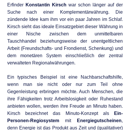
Erfinder
Konstantin Kirsch
war schon länger auf der
Suche nach einer Komplementärwährung. Die
zündende Idee kam ihm vor ein paar Jahren im Schlaf.
Kirsch sieht das ideale Einsatzgebiet dieser Währung in
einer Nische zwischen dem unmittelbaren
Tauschhandel beziehungsweise der unentgeltlichen
Arbeit (Freundschafts- und Frondienst, Schenkung) und
dem monetären System einschließlich der zentral
verwalteten Regionalwährungen.
Ein typisches Beispiel ist eine Nachbarschaftshilfe,
wenn man sie nicht oder nur zum Teil ohne
Gegenleistung erbringen möchte. Auch Menschen, die
ihre Fähigkeiten trotz Arbeitslosigkeit oder Ruhestand
anbieten wollen, werden ihre Freude an Minuto haben.
Kirsch bezeichnet das Minuto-Konzept als
Ein-
Personen-Regiosystem
mit
Energiegutscheinen
,
denn Energie ist das Produkt aus Zeit und (qualitativer)