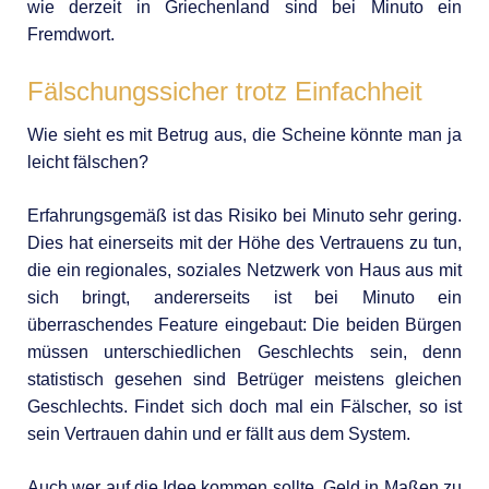
wie derzeit in Griechenland sind bei Minuto ein
Fremdwort.
Fälschungssicher trotz Einfachheit
Wie sieht es mit Betrug aus, die Scheine könnte man ja
leicht fälschen?
Erfahrungsgemäß ist das Risiko bei Minuto sehr gering.
Dies hat einerseits mit der Höhe des Vertrauens zu tun,
die ein regionales, soziales Netzwerk von Haus aus mit
sich bringt, andererseits ist bei Minuto ein
überraschendes Feature eingebaut: Die beiden Bürgen
müssen unterschiedlichen Geschlechts sein, denn
statistisch gesehen sind Betrüger meistens gleichen
Geschlechts. Findet sich doch mal ein Fälscher, so ist
sein Vertrauen dahin und er fällt aus dem System.
Auch wer auf die Idee kommen sollte, Geld in Maßen zu