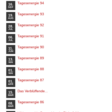
Tagesenergie 94
16.
SEP
Tagesenergie 93
19.
AUG
Tagesenergie 92
28.
JUL
Tagesenergie 91
06.
JUL
Tagesenergie 90
11.
JUN
Tagesenergie 89
13.
MAI
Tagesenergie 88
01.
MAI
Tagesenergie 87
01.
APR
Das Verblüffende...
15.
MÄR
Tagesenergie 86
08.
MÄR