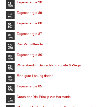
Tagesenergie 90
11.
JUN
Tagesenergie 89
13.
MAI
Tagesenergie 88
01.
MAI
Tagesenergie 87
01.
APR
Das Verblüffende...
15.
MÄR
Tagesenergie 86
08.
MÄR
Widerstand in Deutschland - Ziele & Wege
28.
FEB
Eine gute Lösung finden
04.
FEB
Tagesenergie 85
03.
FEB
Durch das Yin-Prinzip zur Harmonie
17.
JAN