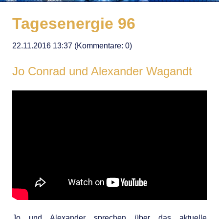
Tagesenergie 96
22.11.2016 13:37
(Kommentare: 0)
Jo Conrad und Alexander Wagandt
Jo und Alexander sprechen über das aktuelle