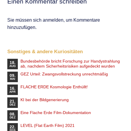
Einen Kommentar schreiben
Sie müssen sich anmelden, um Kommentare
hinzuzufügen.
Sonstiges & andere Kuriositäten
Bundesbehörde bricht Forschung zur Handystrahlung
18.
ab, nachdem Sicherheitsrisiken aufgedeckt wurden
AUG
GEZ Urteil: Zwangsvollstreckung unrechtmäßig
09.
MAI
FLACHE ERDE Kosmologie Enthüllt!
16.
APR
KI bei der Bildgenerierung
21.
DEZ
Eine Flache Erde Film-Dokumentation
08.
DEZ
LEVEL (Flat Earth Film) 2021
22.
FEB