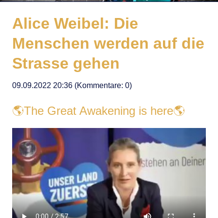
Alice Weibel: Die
Menschen werden auf die
Strasse gehen
09.09.2022 20:36
(Kommentare: 0)
🌎The Great Awakening is here🌎