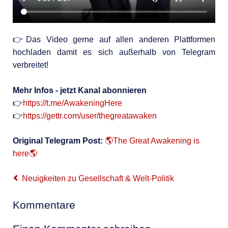
👉Das Video gerne auf allen anderen Plattformen
hochladen damit es sich außerhalb von Telegram
verbreitet!
Mehr Infos - jetzt Kanal abonnieren
👉
https://t.me/AwakeningHere
👉
https://gettr.com/user/thegreatawaken
Original Telegram Post:
🌎The Great Awakening is
here🌎
Neuigkeiten zu Gesellschaft & Welt-Politik
Kommentare