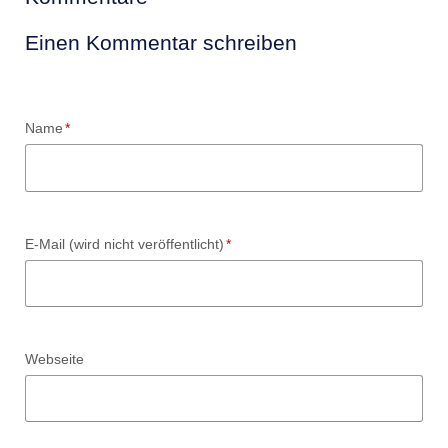
Einen Kommentar schreiben
Pflichtfeld
Name
*
Pflichtfeld
E-Mail (wird nicht veröffentlicht)
*
Webseite