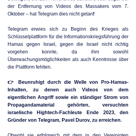
der Entfernung von Videos des Massakers vom 7.
Oktober – hat Telegram dies nicht getan❗️
Telegram erwies sich zu Beginn des Krieges als
Schlüsselplattform für die Informationskriegsführung der
Hamas gegen Israel, gegen die Israel nicht richtig
vorgehen konnte, da ihm sowohl
Überwachungsmöglichkeiten als auch Kenntnisse über
die Plattform fehlten.
👉 Beunruhigt durch die Welle von Pro-Hamas-
Inhalten, zu denen auch Videos von dem
eigentlichen Angriff sowie ein ständiger Strom von
Propagandamaterial gehörten, versuchten
israelische Hightech-Fachleute Ende 2023, den
Gründer von Telegram, Pavel Durov, zu erreichen.
Obwohl sie erfolgreich mit dem in den Vereinigten