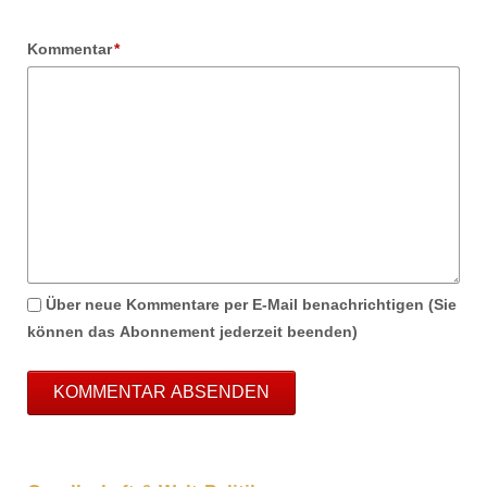
Pflichtfeld
Kommentar
*
Über neue Kommentare per E-Mail benachrichtigen (Sie
können das Abonnement jederzeit beenden)
KOMMENTAR ABSENDEN