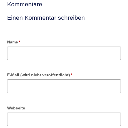
Kommentare
Einen Kommentar schreiben
Pflichtfeld
Name
*
Pflichtfeld
E-Mail (wird nicht veröffentlicht)
*
Webseite