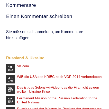
Kommentare
Einen Kommentar schreiben
Sie müssen sich anmelden, um Kommentare
hinzuzufügen.
Russland & Ukraine
VK.com
18.
DEZ
WIE die USA den KRIEG noch VOR 2014 vorbereiteten
31.
JAN
Das ist das Selenskyj-Video, das die Fifa nicht zeigen
20.
wollte - Ukraine-Krise
DEZ
Permanent Mission of the Russian Federation to the
17.
United Nations
DEZ
Russland und der Westen im Ranking der Aggressoren