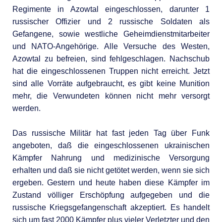
Regimente in Azowtal eingeschlossen, darunter 1
russischer Offizier und 2 russische Soldaten als
Gefangene, sowie westliche Geheimdienstmitarbeiter
und NATO-Angehörige. Alle Versuche des Westen,
Azowtal zu befreien, sind fehlgeschlagen. Nachschub
hat die eingeschlossenen Truppen nicht erreicht. Jetzt
sind alle Vorräte aufgebraucht, es gibt keine Munition
mehr, die Verwundeten können nicht mehr versorgt
werden.
Das russische Militär hat fast jeden Tag über Funk
angeboten, daß die eingeschlossenen ukrainischen
Kämpfer Nahrung und medizinische Versorgung
erhalten und daß sie nicht getötet werden, wenn sie sich
ergeben. Gestern und heute haben diese Kämpfer im
Zustand völliger Erschöpfung aufgegeben und die
russische Kriegsgefangenschaft akzeptiert. Es handelt
sich um fast 2000 Kämpfer plus vieler Verletzter und den