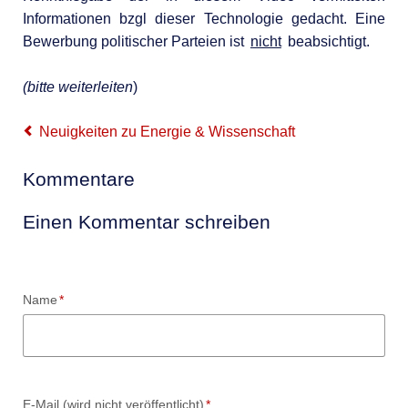
Informationen bzgl dieser Technologie gedacht. Eine
Bewerbung politischer Parteien ist
nicht
beabsichtigt.
(bitte weiterleiten
)
Neuigkeiten zu Energie & Wissenschaft
Kommentare
Einen Kommentar schreiben
Pflichtfeld
Name
*
Pflichtfeld
E-Mail (wird nicht veröffentlicht)
*