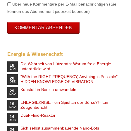
Über neue Kommentare per E-Mail benachrichtigen (Sie
können das Abonnement jederzeit beenden)
KOMMENTAR ABSENDEN
Energie & Wissenschaft
Die Wahrheit von Lützerath: Warum freie Energie
18.
unterdrückt wird
JAN
"With the RIGHT FREQUENCY, Anything is Possible"
20.
HIDDEN KNOWLEDGE OF VIBRATION
DEZ
Kunstoff in Benzin umwandeln
29.
NOV
ENERGIEKRISE - ein Spiel an der Börse?!– Ein
19.
Zeugenbericht
NOV
Dual-Fluid-Reaktor
14.
AUG
Sich selbst zusammenbauende Nano-Bots
24.