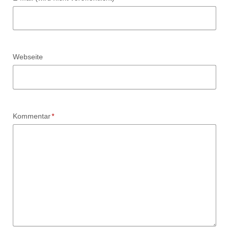
Webseite
Pflichtfeld
Kommentar
*