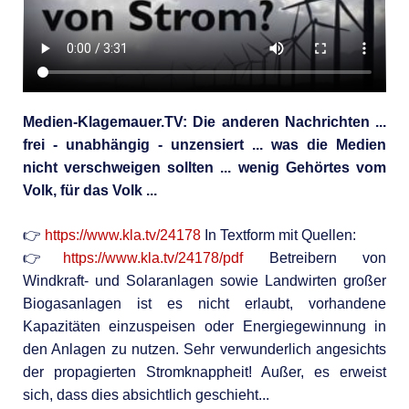
Medien-Klagemauer.TV: Die anderen Nachrichten ...
frei - unabhängig - unzensiert ... was die Medien
nicht verschweigen sollten ... wenig Gehörtes vom
Volk, für das Volk ...
👉
https://www.kla.tv/24178
In Textform mit Quellen:
👉
https://www.kla.tv/24178/pdf
Betreibern von
Windkraft- und Solaranlagen sowie Landwirten großer
Biogasanlagen ist es nicht erlaubt, vorhandene
Kapazitäten einzuspeisen oder Energiegewinnung in
den Anlagen zu nutzen. Sehr verwunderlich angesichts
der propagierten Stromknappheit! Außer, es erweist
sich, dass dies absichtlich geschieht...