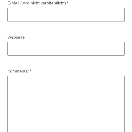
Pflichtfeld
E-Mail (wird nicht veröffentlicht)
*
Webseite
Pflichtfeld
Kommentar
*