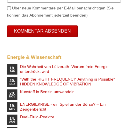
Über neue Kommentare per E-Mail benachrichtigen (Sie
können das Abonnement jederzeit beenden)
KOMMENTAR ABSENDEN
Energie & Wissenschaft
Die Wahrheit von Lützerath: Warum freie Energie
18.
unterdrückt wird
JAN
"With the RIGHT FREQUENCY, Anything is Possible"
20.
HIDDEN KNOWLEDGE OF VIBRATION
DEZ
Kunstoff in Benzin umwandeln
29.
NOV
ENERGIEKRISE - ein Spiel an der Börse?!– Ein
19.
Zeugenbericht
NOV
Dual-Fluid-Reaktor
14.
AUG