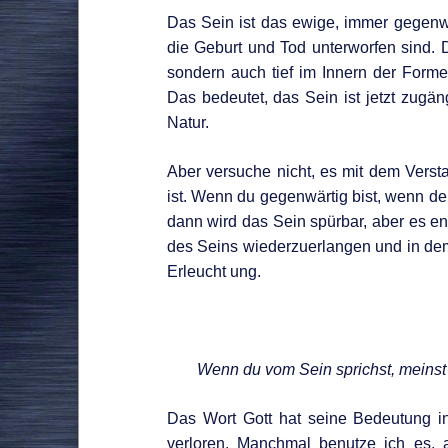
Das Sein ist das ewige, immer gegenw
die Geburt und Tod unterworfen sind. D
sondern auch tief im Innern der Forme
Das bedeutet, das Sein ist jetzt zugäng
Natur.
Aber versuche nicht, es mit dem Versta
ist. Wenn du gegenwärtig bist, wenn dei
dann wird das Sein spürbar, aber es en
des Seins wiederzuerlangen und in dem
Erleucht ung.
Wenn du vom Sein sprichst, meinst
Das Wort Gott hat seine Bedeutung i
verloren. Manchmal benutze ich es, 