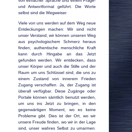
von einfacher Sprache und einem Frage-
und Antwortformat geführt. Die Worte
selbst sind die Wegweiser.
Viele von uns werden auf dem Weg neue
Entdeckungen machen: Wir sind nicht
unser Verstand; wir können unseren Weg
aus psychologischem Schmerz heraus
finden; authentische menschliche Kraft
kann durch Hingabe an das Jetzt
gefunden werden. Wir entdecken, dass
unser Körper und auch die Stille und der
Raum um uns Schlüssel sind, die uns zu
einem Zustand von innerem Frieden
Zugang verschaffen. Ja, der Zugang ist
überall verfügbar. Diese Zugänge oder
Portale können sämtlich benutzt werden,
um uns ins Jetzt zu bringen, in den
gegenwärtigen Moment, wo es keine
Probleme gibt. Dies ist der Ort, wo wir
unsere Freude finden, wo wir in der Lage
sind, unser wahres Selbst zu umarmen.