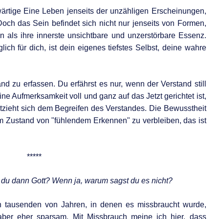
ärtige Eine Leben jenseits der unzähligen Erscheinungen,
och das Sein befindet sich nicht nur jenseits von Formen,
n als ihre innerste unsichtbare und unzerstörbare Essenz.
lich für dich, ist dein eigenes tiefstes Selbst, deine wahre
nd zu erfassen. Du erfährst es nur, wenn der Verstand still
ne Aufmerksamkeit voll und ganz auf das Jetzt gerichtet ist,
tzieht sich dem Begreifen des Verstandes. Die Bewusstheit
 Zustand von "fühlendem Erkennen" zu verbleiben, das ist
*****
 du dann Gott? Wenn ja, warum sagst du es nicht?
n tausenden von Jahren, in denen es missbraucht wurde,
aber eher sparsam. Mit Missbrauch meine ich hier, dass