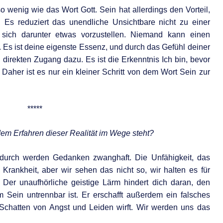
o wenig wie das Wort Gott. Sein hat allerdings den Vorteil,
. Es reduziert das unendliche Unsichtbare nicht zu einer
, sich darunter etwas vorzustellen. Niemand kann einen
Es ist deine eigenste Essenz, und durch das Gefühl deiner
direkten Zugang dazu. Es ist die Erkenntnis Ich bin, bevor
. Daher ist es nur ein kleiner Schritt von dem Wort Sein zur
*****
dem Erfahren dieser Realität im Wege steht?
Dadurch werden Gedanken zwanghaft. Die Unfähigkeit, das
Krankheit, aber wir sehen das nicht so, wir halten es für
t. Der unaufhörliche geistige Lärm hindert dich daran, den
m Sein untrennbar ist. Er erschafft außerdem ein falsches
Schatten von Angst und Leiden wirft. Wir werden uns das