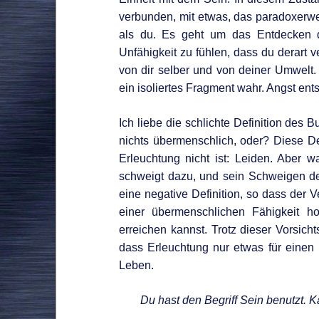
verbunden, mit etwas, das paradoxerwei
als du. Es geht um das Entdecken 
Unfähigkeit zu fühlen, dass du derart v
von dir selber und von deiner Umwelt.
ein isoliertes Fragment wahr. Angst ent
Ich liebe die schlichte Definition des 
nichts übermenschlich, oder? Diese Defin
Erleuchtung nicht ist: Leiden. Aber 
schweigt dazu, und sein Schweigen deu
eine negative Definition, so dass der
einer übermenschlichen Fähigkeit ho
erreichen kannst. Trotz dieser Vorsic
dass Erleuchtung nur etwas für einen B
Leben.
Du hast den Begriff Sein benutzt. 