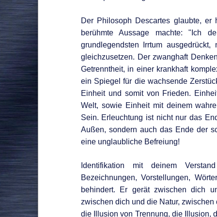
Der Philosoph Descartes glaubte, er 
berühmte Aussage machte: "Ich den
grundlegendsten Irrtum ausgedrückt,
gleichzusetzen. Der zwanghaft Denkend
Getrenntheit, in einer krankhaft kompl
ein Spiegel für die wachsende Zerstück
Einheit und somit von Frieden. Einhe
Welt, sowie Einheit mit deinem wahr
Sein. Erleuchtung ist nicht nur das En
Außen, sondern auch das Ende der sc
eine unglaubliche Befreiung!
Identifikation mit deinem Versta
Bezeichnungen, Vorstellungen, Wörter
behindert. Er gerät zwischen dich 
zwischen dich und die Natur, zwischen 
die Illusion von Trennung, die Illusion