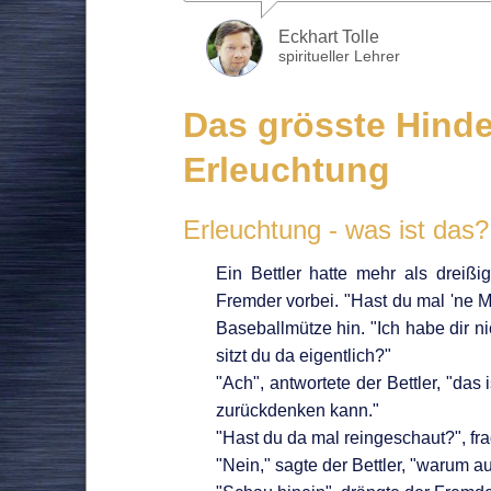
Eckhart Tolle
spiritueller Lehrer
Das grösste Hinde
Erleuchtung
Erleuchtung - was ist das?
Ein Bettler hatte mehr als drei
Fremder vorbei. "Hast du mal 'ne M
Baseballmütze hin. "Ich habe dir n
sitzt du da eigentlich?"
"Ach", antwortete der Bettler, "das 
zurückdenken kann."
"Hast du da mal reingeschaut?", fr
"Nein," sagte der Bettler, "warum au