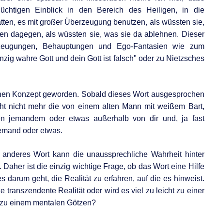
üchtigen Einblick in den Bereich des Heiligen, in die
tten, es mit großer Überzeugung benutzen, als wüssten sie,
en dagegen, als wüssten sie, was sie da ablehnen. Dieser
rzeugungen, Behauptungen und Ego-Fantasien wie zum
inzig wahre Gott und dein Gott ist falsch" oder zu Nietzsches
enen Konzept geworden. Sobald dieses Wort ausgesprochen
eicht nicht mehr die von einem alten Mann mit weißem Bart,
on jemandem oder etwas außerhalb von dir und, ja fast
emand oder etwas.
anderes Wort kann die unaussprechliche Wahrheit hinter
Daher ist die einzig wichtige Frage, ob das Wort eine Hilfe
 darum geht, die Realität zu erfahren, auf die es hinweist.
e transzendente Realität oder wird es viel zu leicht zu einer
, zu einem mentalen Götzen?