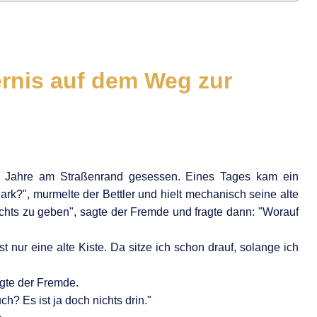
COVID-19
rnis auf dem Weg zur
ßig Jahre am Straßenrand gesessen. Eines Tages kam ein
ark?", murmelte der Bettler und hielt mechanisch seine alte
ichts zu geben", sagte der Fremde und fragte dann: "Worauf
ist nur eine alte Kiste. Da sitze ich schon drauf, solange ich
agte der Fremde.
ch? Es ist ja doch nichts drin."