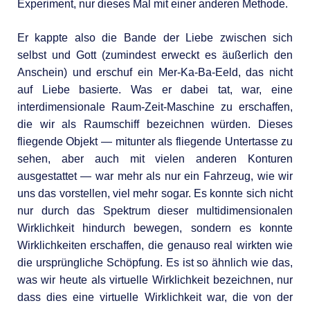
Experiment, nur dieses Mal mit einer anderen Methode.
Er kappte also die Bande der Liebe zwischen sich
selbst und Gott (zumindest erweckt es äußerlich den
Anschein) und erschuf ein Mer-Ka-Ba-Eeld, das nicht
auf Liebe basierte. Was er dabei tat, war, eine
interdimensionale Raum-Zeit-Maschine zu erschaffen,
die wir als Raumschiff bezeichnen würden. Dieses
fliegende Objekt — mitunter als fliegende Untertasse zu
sehen, aber auch mit vielen anderen Konturen
ausgestattet — war mehr als nur ein Fahrzeug, wie wir
uns das vorstellen, viel mehr sogar. Es konnte sich nicht
nur durch das Spektrum dieser multidimensionalen
Wirklichkeit hindurch bewegen, sondern es konnte
Wirklichkeiten erschaffen, die genauso real wirkten wie
die ursprüngliche Schöpfung. Es ist so ähnlich wie das,
was wir heute als virtuelle Wirklichkeit bezeichnen, nur
dass dies eine virtuelle Wirklichkeit war, die von der