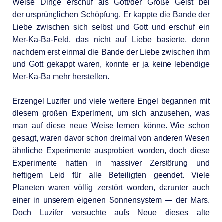
Weise Dinge erschuf als Gott/der Große Geist bei
der ursprünglichen Schöpfung. Er kappte die Bande der
Liebe zwischen sich selbst und Gott und erschuf ein
Mer-Ka-Ba-Feld, das nicht auf Liebe basierte, denn
nachdem erst einmal die Bande der Liebe zwischen ihm
und Gott gekappt waren, konnte er ja keine lebendige
Mer-Ka-Ba mehr herstellen.
Erzengel Luzifer und viele weitere Engel begannen mit
diesem großen Experiment, um sich anzusehen, was
man auf diese neue Weise lernen könne. Wie schon
gesagt, waren davor schon dreimal von anderen Wesen
ähnliche Experimente ausprobiert worden, doch diese
Experimente hatten in massiver Zerstörung und
heftigem Leid für alle Beteiligten geendet. Viele
Planeten waren völlig zerstört worden, darunter auch
einer in unserem eigenen Sonnensystem — der Mars.
Doch Luzifer versuchte aufs Neue dieses alte