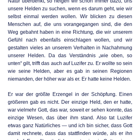
Natur überdenkt, so neigen wir schon immer dazu, uns
unsere Helden zu suchen, wenn es darum geht, wie wir
selbst einmal werden wollen. Wir blicken zu diesen
Menschen auf, die uns vorangegangen sind, die den
Weg gebahnt haben in eine Richtung, die wir unserem
Gefühl nach ebenfalls einschlagen wollen, und wir
gestalten vieles an unserem Verhalten in Nachahmung
unserer Helden. Da das Verständnis „wie oben, so
unten“ gilt, trifft das auch auf Luzifer zu. Er wollte so sein
wie seine Helden, aber es gab in seinen Regionen
niemanden, der höher war als er. Er hatte keine Helden.
Er war der größte Erzengel in der Schöpfung. Einen
größeren gab es nicht. Der einzige Held, den er hatte,
war vielmehr Gott, das war, soweit er sehen konnte, das
einzige Wesen, das über ihm stand. Also tat Luzifer
etwas ganz Natürliches — und ich bin sicher, dass Gott
damit rechnete, dass das stattfinden würde, als er ihn