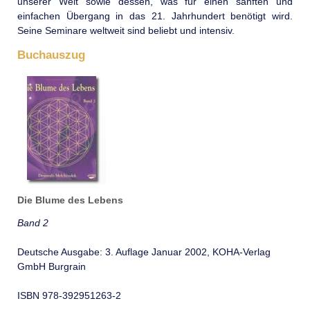
unserer Welt sowie dessen, was für einen sanften und
einfachen Übergang in das 21. Jahr­hundert benötigt wird.
Seine Seminare weltweit sind beliebt und intensiv.
Buchauszug
Die Blume des Lebens
Band 2
Deutsche Ausgabe: 3. Auflage Januar 2002, KOHA-Verlag
GmbH Burgrain
ISBN 978-392951263-2