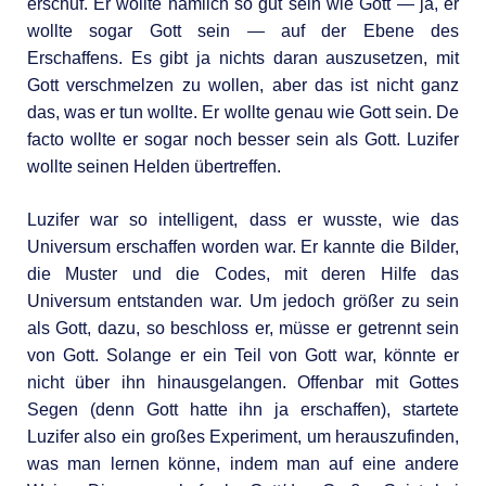
erschuf. Er wollte nämlich so gut sein wie Gott — ja, er
wollte sogar Gott sein — auf der Ebene des
Erschaffens. Es gibt ja nichts daran auszusetzen, mit
Gott verschmelzen zu wollen, aber das ist nicht ganz
das, was er tun wollte. Er wollte genau wie Gott sein. De
facto wollte er sogar noch besser sein als Gott. Luzifer
wollte seinen Helden übertreffen.
Luzifer war so intelligent, dass er wusste, wie das
Universum erschaffen worden war. Er kannte die Bilder,
die Muster und die Codes, mit deren Hilfe das
Universum entstanden war. Um jedoch größer zu sein
als Gott, dazu, so beschloss er, müsse er getrennt sein
von Gott. Solange er ein Teil von Gott war, könnte er
nicht über ihn hinausgelangen. Offenbar mit Gottes
Segen (denn Gott hatte ihn ja erschaffen), startete
Luzifer also ein großes Experiment, um herauszufinden,
was man lernen könne, indem man auf eine andere